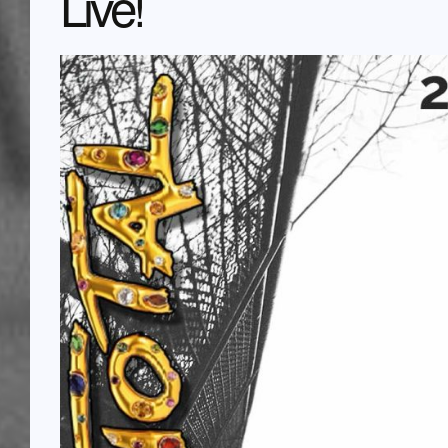
Live!