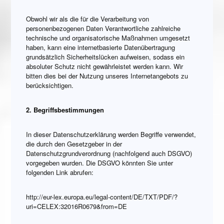
Obwohl wir als die für die Verarbeitung von
personenbezogenen Daten Verantwortliche zahlreiche
technische und organisatorische Maßnahmen umgesetzt
haben, kann eine internetbasierte Datenübertragung
grundsätzlich Sicherheitslücken aufweisen, sodass ein
absoluter Schutz nicht gewährleistet werden kann. Wir
bitten dies bei der Nutzung unseres Internetangebots zu
berücksichtigen.
2. Begriffsbestimmungen
In dieser Datenschutzerklärung werden Begriffe verwendet,
die durch den Gesetzgeber in der
Datenschutzgrundverordnung (nachfolgend auch DSGVO)
vorgegeben wurden. Die DSGVO könnten Sie unter
folgenden Link abrufen:
http://eur-lex.europa.eu/legal-content/DE/TXT/PDF/?
uri=CELEX:32016R0679&from=DE