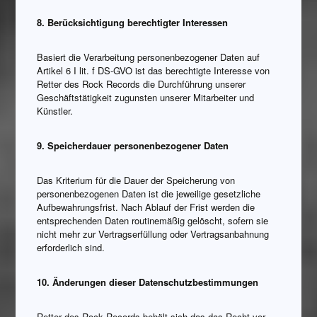
8. Berücksichtigung berechtigter Interessen
Basiert die Verarbeitung personenbezogener Daten auf
Artikel 6 I lit. f DS-GVO ist das berechtigte Interesse von
Retter des Rock Records die Durchführung unserer
Geschäftstätigkeit zugunsten unserer Mitarbeiter und
Künstler.
9. Speicherdauer personenbezogener Daten
Das Kriterium für die Dauer der Speicherung von
personenbezogenen Daten ist die jeweilige gesetzliche
Aufbewahrungsfrist. Nach Ablauf der Frist werden die
entsprechenden Daten routinemäßig gelöscht, sofern sie
nicht mehr zur Vertragserfüllung oder Vertragsanbahnung
erforderlich sind.
10. Änderungen dieser Datenschutzbestimmungen
Retter des Rock Records behält sich das das Recht vor,