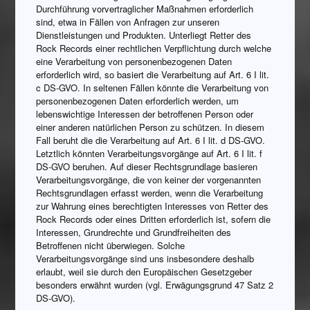
Durchführung vorvertraglicher Maßnahmen erforderlich
sind, etwa in Fällen von Anfragen zur unseren
Dienstleistungen und Produkten. Unterliegt Retter des
Rock Records einer rechtlichen Verpflichtung durch welche
eine Verarbeitung von personenbezogenen Daten
erforderlich wird, so basiert die Verarbeitung auf Art. 6 I lit.
c DS-GVO. In seltenen Fällen könnte die Verarbeitung von
personenbezogenen Daten erforderlich werden, um
lebenswichtige Interessen der betroffenen Person oder
einer anderen natürlichen Person zu schützen. In diesem
Fall beruht die die Verarbeitung auf Art. 6 I lit. d DS-GVO.
Letztlich könnten Verarbeitungsvorgänge auf Art. 6 I lit. f
DS-GVO beruhen. Auf dieser Rechtsgrundlage basieren
Verarbeitungsvorgänge, die von keiner der vorgenannten
Rechtsgrundlagen erfasst werden, wenn die Verarbeitung
zur Wahrung eines berechtigten Interesses von Retter des
Rock Records oder eines Dritten erforderlich ist, sofern die
Interessen, Grundrechte und Grundfreiheiten des
Betroffenen nicht überwiegen. Solche
Verarbeitungsvorgänge sind uns insbesondere deshalb
erlaubt, weil sie durch den Europäischen Gesetzgeber
besonders erwähnt wurden (vgl. Erwägungsgrund 47 Satz 2
DS-GVO).