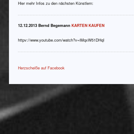
Hier mehr Infos zu den nächsten Künstlern:
12.12.2013 Bernd Begemann
KARTEN KAUFEN
httpv://www.youtube.com/watch?v=iMqxW51DHqI
Herzscheiße auf Facebook