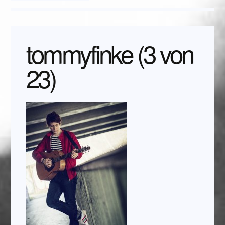
tommyfinke (3 von
23)