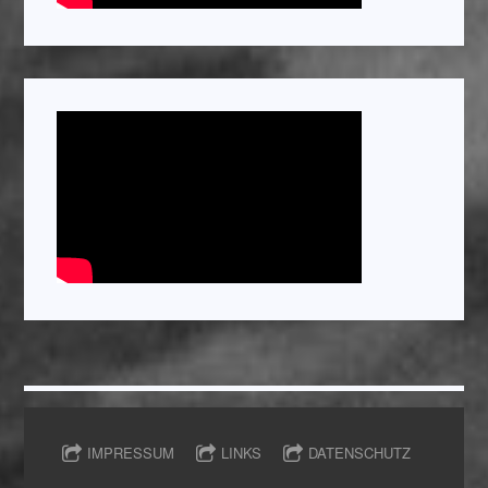
IMPRESSUM
LINKS
DATENSCHUTZ