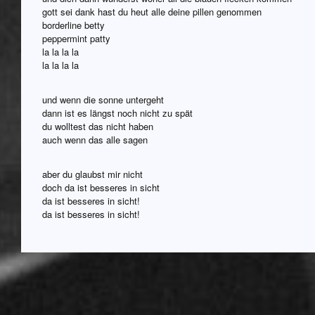
gott sei dank hast du heut alle deine pillen genommen
borderline betty
peppermint patty
la la la la
la la la la
und wenn die sonne untergeht
dann ist es längst noch nicht zu spät
du wolltest das nicht haben
auch wenn das alle sagen
aber du glaubst mir nicht
doch da ist besseres in sicht
da ist besseres in sicht!
da ist besseres in sicht!