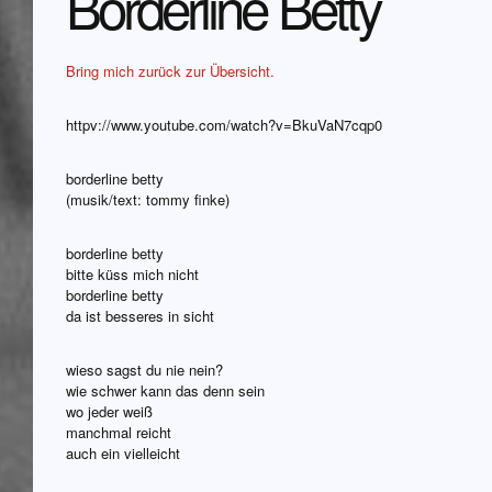
Borderline Betty
Bring mich zurück zur Übersicht.
httpv://www.youtube.com/watch?v=BkuVaN7cqp0
borderline betty
(musik/text: tommy finke)
borderline betty
bitte küss mich nicht
borderline betty
da ist besseres in sicht
wieso sagst du nie nein?
wie schwer kann das denn sein
wo jeder weiß
manchmal reicht
auch ein vielleicht