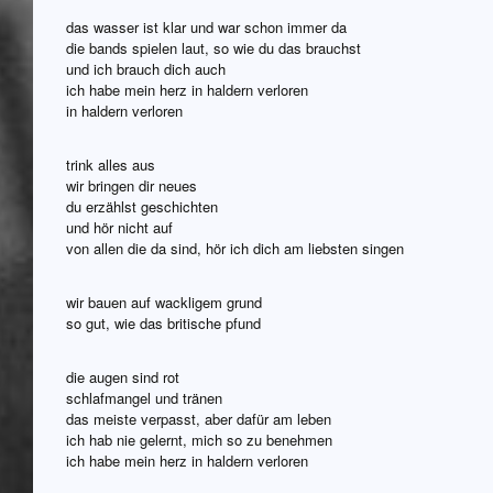
das wasser ist klar und war schon immer da
die bands spielen laut, so wie du das brauchst
und ich brauch dich auch
ich habe mein herz in haldern verloren
in haldern verloren
trink alles aus
wir bringen dir neues
du erzählst geschichten
und hör nicht auf
von allen die da sind, hör ich dich am liebsten singen
wir bauen auf wackligem grund
so gut, wie das britische pfund
die augen sind rot
schlafmangel und tränen
das meiste verpasst, aber dafür am leben
ich hab nie gelernt, mich so zu benehmen
ich habe mein herz in haldern verloren