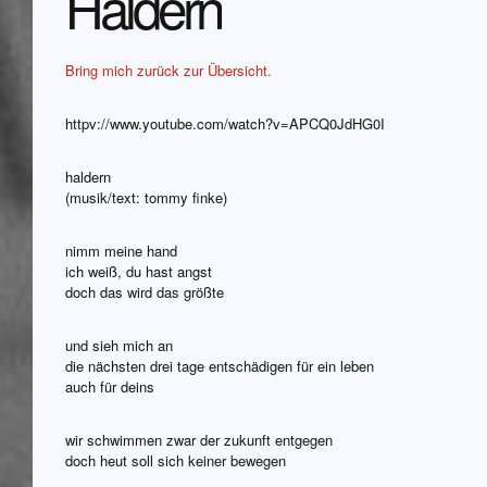
Haldern
Bring mich zurück zur Übersicht.
httpv://www.youtube.com/watch?v=APCQ0JdHG0I
haldern
(musik/text: tommy finke)
nimm meine hand
ich weiß, du hast angst
doch das wird das größte
und sieh mich an
die nächsten drei tage entschädigen für ein leben
auch für deins
wir schwimmen zwar der zukunft entgegen
doch heut soll sich keiner bewegen