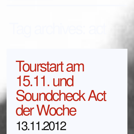
Tag archives:
act
Tourstart am
15.11. und
Soundcheck Act
der Woche
13.11.2012