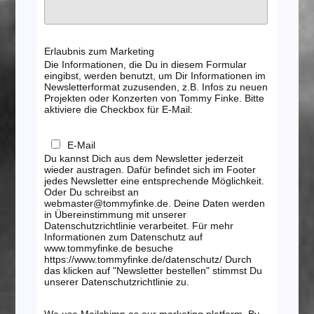
Erlaubnis zum Marketing
Die Informationen, die Du in diesem Formular
eingibst, werden benutzt, um Dir Informationen im
Newsletterformat zuzusenden, z.B. Infos zu neuen
Projekten oder Konzerten von Tommy Finke. Bitte
aktiviere die Checkbox für E-Mail:
E-Mail
Du kannst Dich aus dem Newsletter jederzeit
wieder austragen. Dafür befindet sich im Footer
jedes Newsletter eine entsprechende Möglichkeit.
Oder Du schreibst an
webmaster@tommyfinke.de. Deine Daten werden
in Übereinstimmung mit unserer
Datenschutzrichtlinie verarbeitet. Für mehr
Informationen zum Datenschutz auf
www.tommyfinke.de besuche
https://www.tommyfinke.de/datenschutz/ Durch
das klicken auf "Newsletter bestellen" stimmst Du
unserer Datenschutzrichtlinie zu.
We use Mailchimp as our marketing platform. By