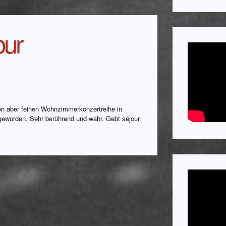
our
en aber feinen Wohnzimmerkonzertreihe in
ig geworden. Sehr berührend und wahr. Gebt séjour