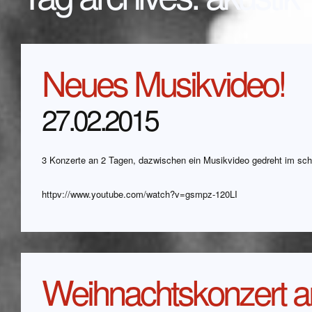
Neues Musikvideo!
27.02.2015
3 Konzerte an 2 Tagen, dazwischen ein Musikvideo gedreht im s
httpv://www.youtube.com/watch?v=gsmpz-120LI
Weihnachtskonzert a