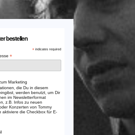
er bestellen
*
indicates required
*
resse
 zum Marketing
ationen, die Du in diesem
ingibst, werden benutzt, um Dir
nen im Newsletterformat
, z.B. Infos zu neuen
 oder Konzerten von Tommy
e aktiviere die Checkbox für E-
l