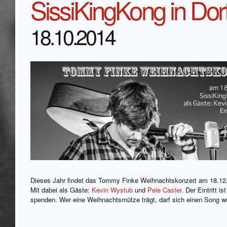
SissiKingKong in Do
18.10.2014
Dieses Jahr findet das Tommy Finke Weihnachtskonzert am 18.12.
Mit dabei als Gäste:
Kevin Wystub
und
Pele Caster
. Der Eintritt i
spenden. Wer eine Weihnachtsmütze trägt, darf sich einen Song w