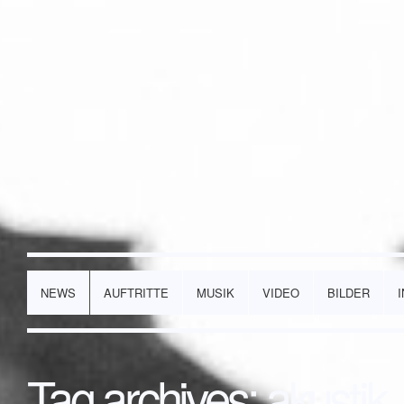
NEWS
AUFTRITTE
MUSIK
VIDEO
BILDER
Tag archives:
akustik