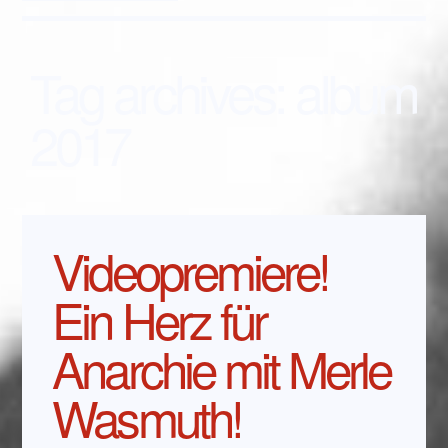
Tag archives:
album
2017
Videopremiere!
Ein Herz für
Anarchie mit Merle
Wasmuth!