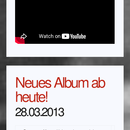
Neues Album ab
heute!
28.03.2013