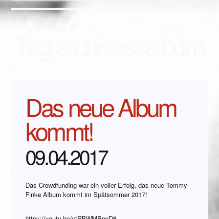
Tag archives:
album
Das neue Album
kommt!
09.04.2017
Das Crowdfunding war ein voller Erfolg, das neue Tommy
Finke Album kommt im Spätsommer 2017!
httpv://youtu.be/ytRBWMPnoD8