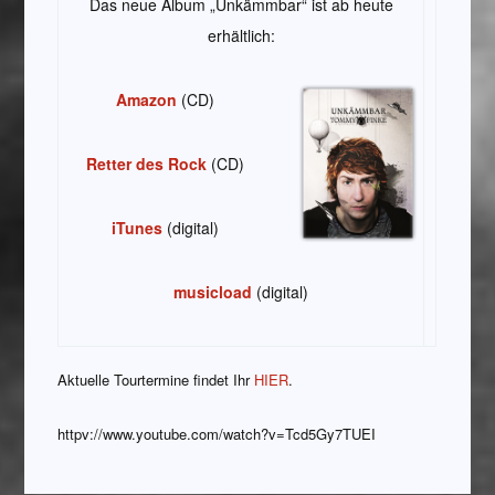
Das neue Album „Unkämmbar“ ist ab heute
erhältlich:
Amazon
(CD)
Retter des Rock
(CD)
iTunes
(digital)
musicload
(digital)
Aktuelle Tourtermine findet Ihr
HIER
.
httpv://www.youtube.com/watch?v=Tcd5Gy7TUEI