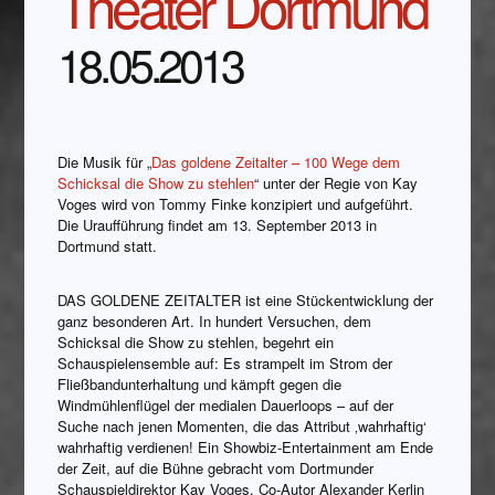
Theater Dortmund
18.05.2013
Die Musik für „
Das goldene Zeitalter – 100 Wege dem
Schicksal die Show zu stehlen
“ unter der Regie von Kay
Voges wird von Tommy Finke konzipiert und aufgeführt.
Die Uraufführung findet am 13. September 2013 in
Dortmund statt.
DAS GOLDENE ZEITALTER ist eine Stückentwicklung der
ganz besonderen Art. In hundert Versuchen, dem
Schicksal die Show zu stehlen, begehrt ein
Schauspielensemble auf: Es strampelt im Strom der
Fließbandunterhaltung und kämpft gegen die
Windmühlenflügel der medialen Dauerloops – auf der
Suche nach jenen Momenten, die das Attribut ‚wahrhaftig‘
wahrhaftig verdienen! Ein Showbiz-Entertainment am Ende
der Zeit, auf die Bühne gebracht vom Dortmunder
Schauspieldirektor Kay Voges. Co-Autor Alexander Kerlin