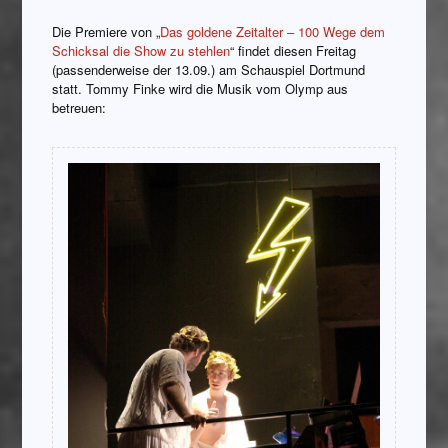
Die Premiere von „
Das goldene Zeitalter – 100 Wege dem
Schicksal die Show zu stehlen
“ findet diesen Freitag
(passenderweise der 13.09.) am Schauspiel Dortmund
statt. Tommy Finke wird die Musik vom Olymp aus
betreuen: