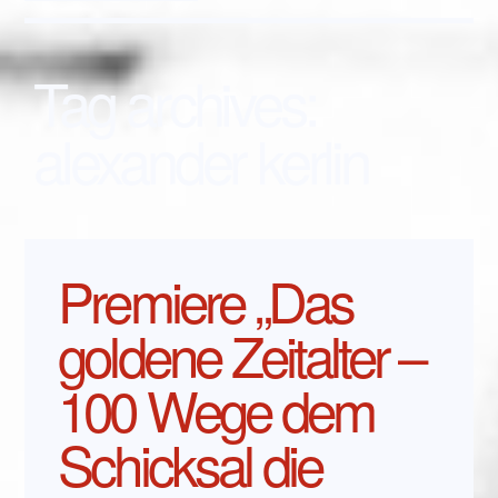
Tag archives:
alexander kerlin
Premiere „Das
goldene Zeitalter –
100 Wege dem
Schicksal die