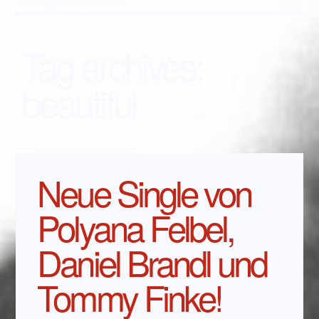
Tag archives:
beautiful
Neue Single von
Polyana Felbel,
Daniel Brandl und
Tommy Finke!