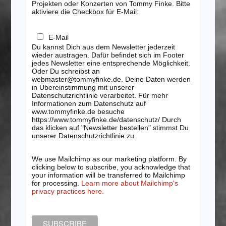
Projekten oder Konzerten von Tommy Finke. Bitte
aktiviere die Checkbox für E-Mail:
E-Mail
Du kannst Dich aus dem Newsletter jederzeit
wieder austragen. Dafür befindet sich im Footer
jedes Newsletter eine entsprechende Möglichkeit.
Oder Du schreibst an
webmaster@tommyfinke.de. Deine Daten werden
in Übereinstimmung mit unserer
Datenschutzrichtlinie verarbeitet. Für mehr
Informationen zum Datenschutz auf
www.tommyfinke.de besuche
https://www.tommyfinke.de/datenschutz/ Durch
das klicken auf "Newsletter bestellen" stimmst Du
unserer Datenschutzrichtlinie zu.
We use Mailchimp as our marketing platform. By
clicking below to subscribe, you acknowledge that
your information will be transferred to Mailchimp
for processing.
Learn more about Mailchimp's
privacy practices here.