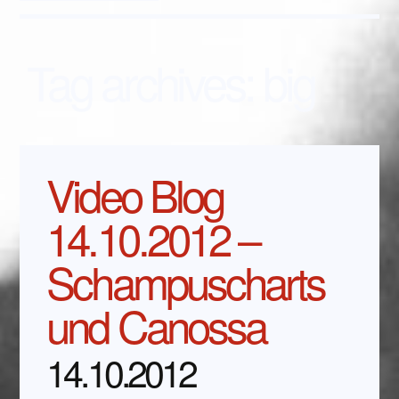
Tag archives:
big
Video Blog
14.10.2012 –
Schampuscharts
und Canossa
14.10.2012