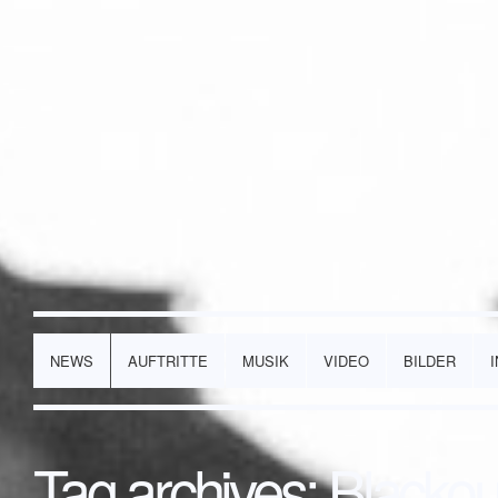
NEWS
AUFTRITTE
MUSIK
VIDEO
BILDER
Tag archives:
Blackou