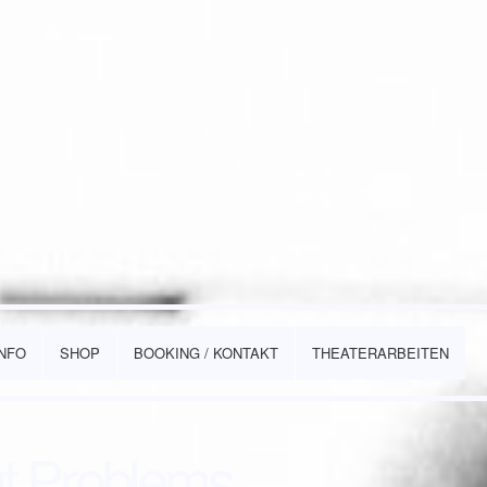
INFO
SHOP
BOOKING / KONTAKT
THEATERARBEITEN
t Problems