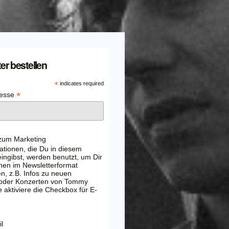
er bestellen
*
indicates required
*
resse
 zum Marketing
ationen, die Du in diesem
ingibst, werden benutzt, um Dir
nen im Newsletterformat
, z.B. Infos zu neuen
 oder Konzerten von Tommy
e aktiviere die Checkbox für E-
l