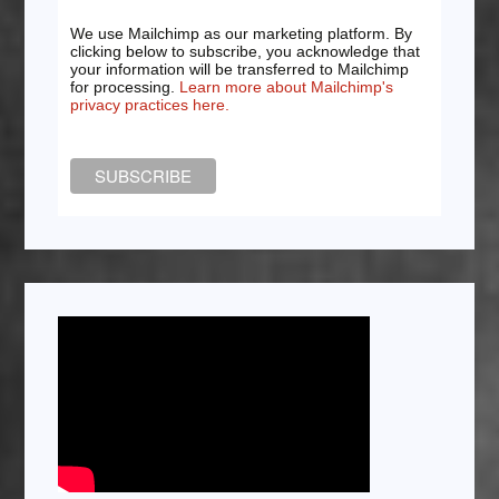
We use Mailchimp as our marketing platform. By
clicking below to subscribe, you acknowledge that
your information will be transferred to Mailchimp
for processing.
Learn more about Mailchimp's
privacy practices here.