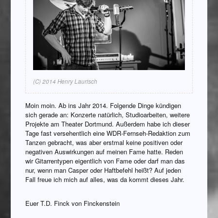
(C) 2014 Henry Laurisch
Moin moin. Ab ins Jahr 2014. Folgende Dinge kündigen
sich gerade an: Konzerte natürlich, Studioarbeiten, weitere
Projekte am Theater Dortmund. Außerdem habe ich dieser
Tage fast versehentlich eine WDR-Fernseh-Redaktion zum
Tanzen gebracht, was aber erstmal keine positiven oder
negativen Auswirkungen auf meinen Fame hatte. Reden
wir Gitarrentypen eigentlich von Fame oder darf man das
nur, wenn man Casper oder Haftbefehl heißt? Auf jeden
Fall freue ich mich auf alles, was da kommt dieses Jahr.
Euer T.D. Finck von Finckenstein