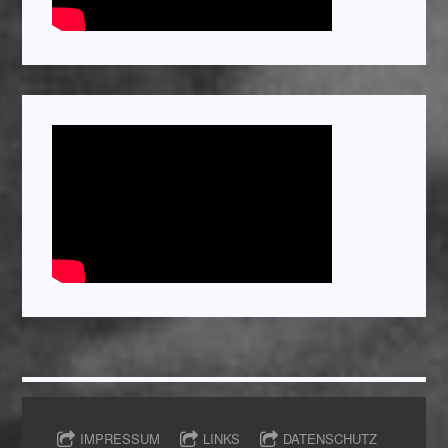
IMPRESSUM
LINKS
DATENSCHUTZ