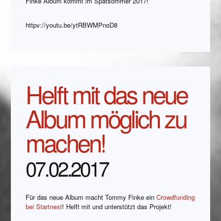
Finke Album kommt im Spätsommer 2017!
httpv://youtu.be/ytRBWMPnoD8
Helft mit das neue
Album möglich zu
machen!
07.02.2017
Für das neue Album macht Tommy Finke ein
Crowdfunding
bei Startnext
! Helft mit und unterstützt das Projekt!