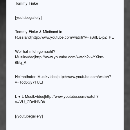
Tommy Finke
[youtubegallery]
Tommy Finke & Miniband in
Russland|http://www.youtube.com/watch?v=aSdBE-pZ_PE
Wer hat mich gemacht?
Musikvideo|http://www.youtube.com/watch?v=YXbix-
6Bq_A
Heimathafen Musikvideo|http://www.youtube.com/watch?
v=Tcd5Gy7TUEI
L ♥ L Musikvideo|http://www.youtube.com/watch?
v=VU_CDzIHNDA
[/youtubegallery]