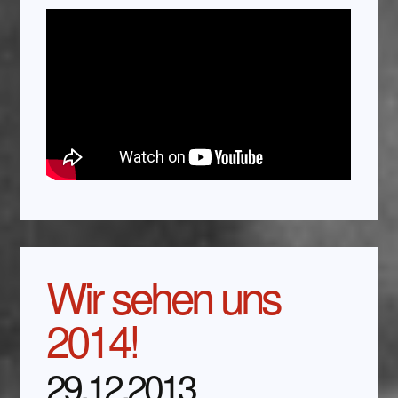
Wir sehen uns
2014!
29.12.2013