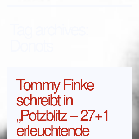
Tag archives:
Donots
Tommy Finke
schreibt in
„Potzblitz – 27+1
erleuchtende