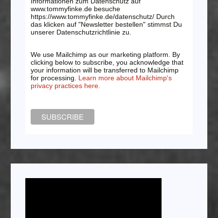
Informationen zum Datenschutz auf
www.tommyfinke.de besuche
https://www.tommyfinke.de/datenschutz/ Durch
das klicken auf "Newsletter bestellen" stimmst Du
unserer Datenschutzrichtlinie zu.
We use Mailchimp as our marketing platform. By
clicking below to subscribe, you acknowledge that
your information will be transferred to Mailchimp
for processing.
Learn more about Mailchimp's
privacy practices here.