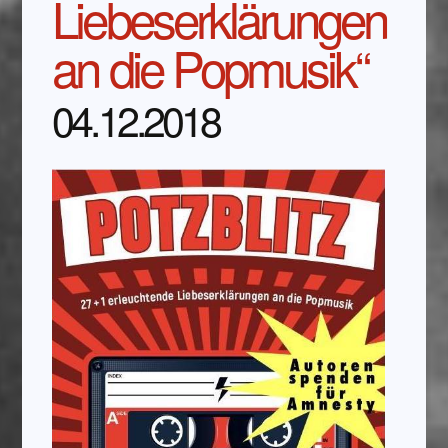
Liebeserklärungen
an die Popmusik“
04.12.2018