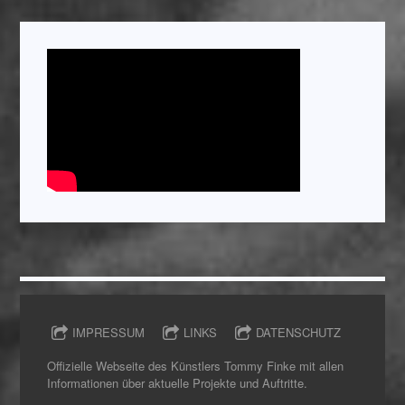
IMPRESSUM
LINKS
DATENSCHUTZ
Offizielle Webseite des Künstlers Tommy Finke mit allen
Informationen über aktuelle Projekte und Auftritte.