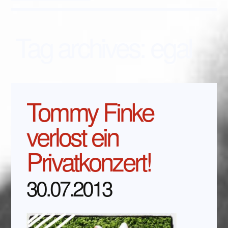
Tag archives:
egal
Tommy Finke
verlost ein
Privatkonzert!
30.07.2013