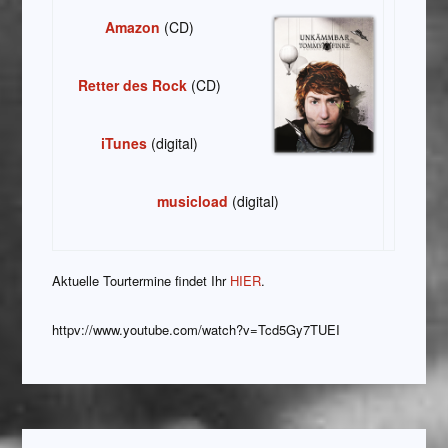
Amazon
(CD)
Retter des Rock
(CD)
iTunes
(digital)
musicload
(digital)
Aktuelle Tourtermine findet Ihr
HIER
.
httpv://www.youtube.com/watch?v=Tcd5Gy7TUEI