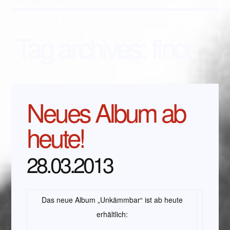
Tag archives:
fince
Neues Album ab
heute!
28.03.2013
Das neue Album „Unkämmbar“ ist ab heute
erhältlich: