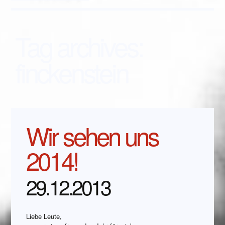
Tag archives:
finckenstein
Wir sehen uns
2014!
29.12.2013
Liebe Leute,