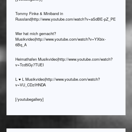
Tommy Finke & Miniband in
Russland|http://www.youtube.com/watch?v=aSdBE-pZ_PE
Wer hat mich gemacht?
Musikvideo|http://www.youtube.com/watch?v=YXbix-
6Bq_A
Heimathafen Musikvideo|http://www.youtube.com/watch?
v=Tcd5Gy7TUEI
L ♥ L Musikvideo|http://www.youtube.com/watch?
v=VU_CDzIHNDA
[/youtubegallery]