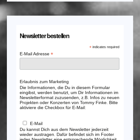
Newsletter bestellen
*
indicates required
*
E-Mail Adresse
Erlaubnis zum Marketing
Die Informationen, die Du in diesem Formular
eingibst, werden benutzt, um Dir Informationen im
Newsletterformat zuzusenden, z.B. Infos zu neuen
Projekten oder Konzerten von Tommy Finke. Bitte
aktiviere die Checkbox für E-Mail:
E-Mail
Du kannst Dich aus dem Newsletter jederzeit
wieder austragen. Dafür befindet sich im Footer
jedes Newsletter eine entsprechende Möglichkeit.