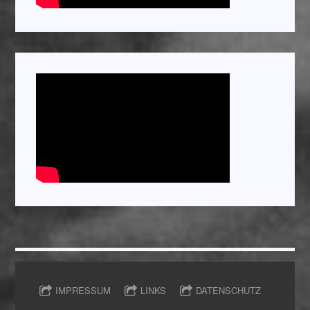
IMPRESSUM
LINKS
DATENSCHUTZ