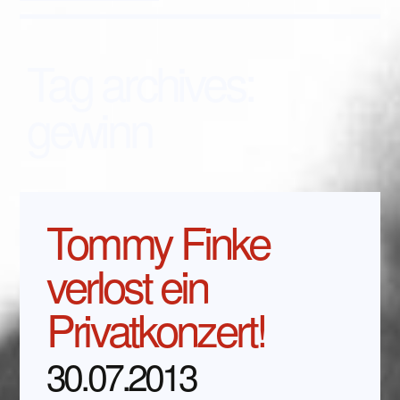
Tag archives:
gewinn
Tommy Finke
verlost ein
Privatkonzert!
30.07.2013