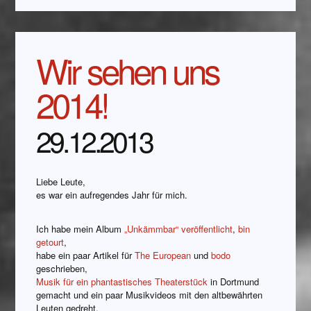
Wir sehen uns
2014!
29.12.2013
Liebe Leute,
es war ein aufregendes Jahr für mich.
Ich habe mein Album
„Unkämmbar“ veröffentlicht
,
bin
getourt
,
habe ein paar Artikel für
The European
und
bodo
geschrieben,
Musik für ein phantastisches Theaterstück
in Dortmund
gemacht und ein paar Musikvideos mit den altbewährten
Leuten gedreht.