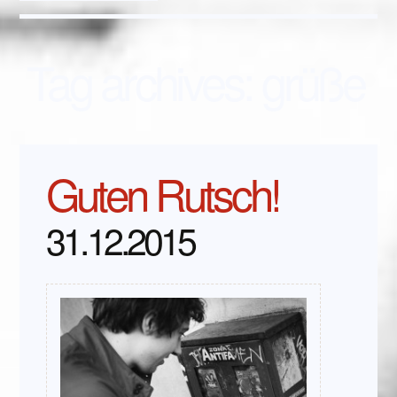
Tag archives:
grüße
Guten Rutsch!
31.12.2015