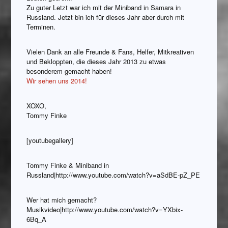
Zu guter Letzt war ich mit der Miniband in Samara in
Russland. Jetzt bin ich für dieses Jahr aber durch mit
Terminen.
Vielen Dank an alle Freunde & Fans, Helfer, Mitkreativen
und Bekloppten, die dieses Jahr 2013 zu etwas
besonderem gemacht haben!
Wir sehen uns 2014!
XOXO,
Tommy Finke
[youtubegallery]
Tommy Finke & Miniband in
Russland|http://www.youtube.com/watch?v=aSdBE-pZ_PE
Wer hat mich gemacht?
Musikvideo|http://www.youtube.com/watch?v=YXbix-
6Bq_A