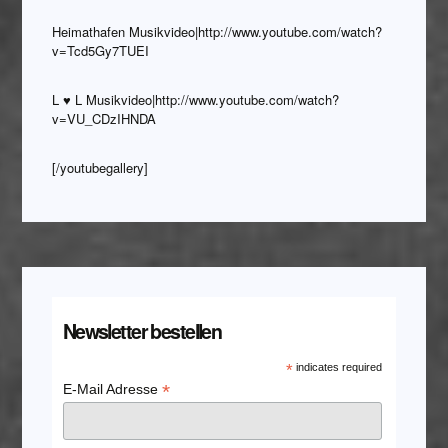
Heimathafen Musikvideo|http://www.youtube.com/watch?
v=Tcd5Gy7TUEI
L ♥ L Musikvideo|http://www.youtube.com/watch?
v=VU_CDzIHNDA
[/youtubegallery]
Newsletter bestellen
*
indicates required
*
E-Mail Adresse