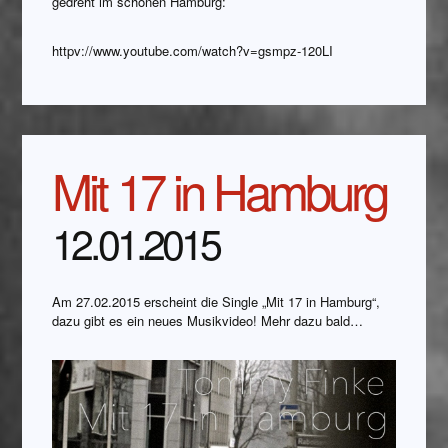
gedreht im schönen Hamburg:
httpv://www.youtube.com/watch?v=gsmpz-120LI
Mit 17 in Hamburg
12.01.2015
Am 27.02.2015 erscheint die Single „Mit 17 in Hamburg“,
dazu gibt es ein neues Musikvideo! Mehr dazu bald…