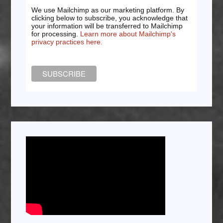
We use Mailchimp as our marketing platform. By
clicking below to subscribe, you acknowledge that
your information will be transferred to Mailchimp
for processing.
Learn more about Mailchimp's
privacy practices here.