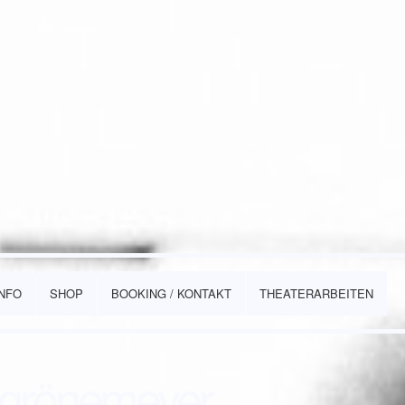
INFO
SHOP
BOOKING / KONTAKT
THEATERARBEITEN
 grönemeyer