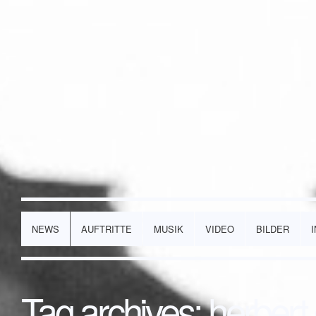
NEWS
AUFTRITTE
MUSIK
VIDEO
BILDER
Tag archives:
herbert