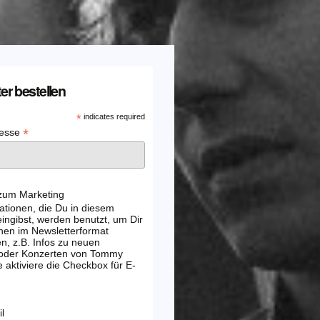
er bestellen
*
indicates required
*
resse
 zum Marketing
ationen, die Du in diesem
ingibst, werden benutzt, um Dir
nen im Newsletterformat
, z.B. Infos zu neuen
 oder Konzerten von Tommy
e aktiviere die Checkbox für E-
l