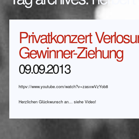
Privatkonzert Verlosu
Gewinner-Ziehung
09.09.2013
httpv://www.youtube.com/watch?v=zasxwVzYob8
Herzlichen Glückwunsch an… siehe Video!