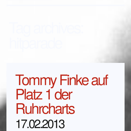
Tag archives:
hitparade
Tommy Finke auf
Platz 1 der
Ruhrcharts
17.02.2013