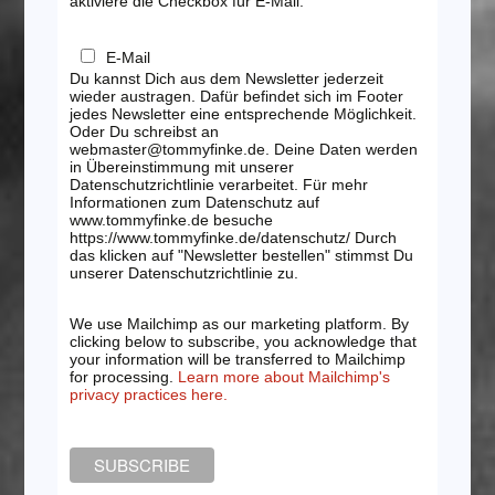
aktiviere die Checkbox für E-Mail:
E-Mail
Du kannst Dich aus dem Newsletter jederzeit
wieder austragen. Dafür befindet sich im Footer
jedes Newsletter eine entsprechende Möglichkeit.
Oder Du schreibst an
webmaster@tommyfinke.de. Deine Daten werden
in Übereinstimmung mit unserer
Datenschutzrichtlinie verarbeitet. Für mehr
Informationen zum Datenschutz auf
www.tommyfinke.de besuche
https://www.tommyfinke.de/datenschutz/ Durch
das klicken auf "Newsletter bestellen" stimmst Du
unserer Datenschutzrichtlinie zu.
We use Mailchimp as our marketing platform. By
clicking below to subscribe, you acknowledge that
your information will be transferred to Mailchimp
for processing.
Learn more about Mailchimp's
privacy practices here.