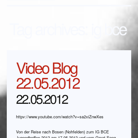
Tag archives:
ig bce
Video Blog
22.05.2012
22.05.2012
httpv://www.youtube.com/watch?v=sa2xiZnwXes
Von der Reise nach Bosen (Nohfelden) zum IG BCE
Jugendtreffen 2012 am 17.05.2012 und vom Great Song