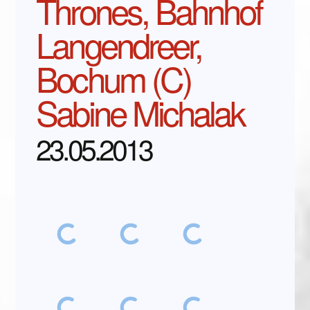
Thrones, Bahnhof
Langendreer,
Bochum (C)
Sabine Michalak
23.05.2013