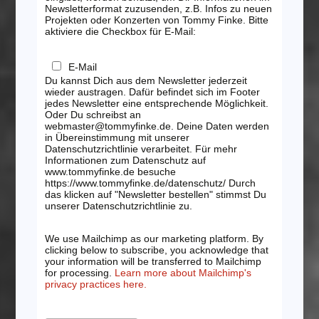
Newsletterformat zuzusenden, z.B. Infos zu neuen
Projekten oder Konzerten von Tommy Finke. Bitte
aktiviere die Checkbox für E-Mail:
E-Mail
Du kannst Dich aus dem Newsletter jederzeit
wieder austragen. Dafür befindet sich im Footer
jedes Newsletter eine entsprechende Möglichkeit.
Oder Du schreibst an
webmaster@tommyfinke.de. Deine Daten werden
in Übereinstimmung mit unserer
Datenschutzrichtlinie verarbeitet. Für mehr
Informationen zum Datenschutz auf
www.tommyfinke.de besuche
https://www.tommyfinke.de/datenschutz/ Durch
das klicken auf "Newsletter bestellen" stimmst Du
unserer Datenschutzrichtlinie zu.
We use Mailchimp as our marketing platform. By
clicking below to subscribe, you acknowledge that
your information will be transferred to Mailchimp
for processing.
Learn more about Mailchimp's
privacy practices here.