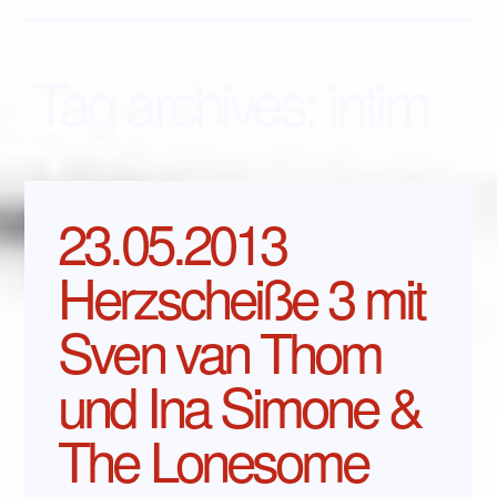
Tag archives:
intim
23.05.2013
Herzscheiße 3 mit
Sven van Thom
und Ina Simone &
The Lonesome