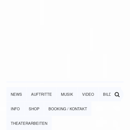
NEWS
AUFTRITTE
MUSIK
VIDEO
BILDER
INFO
SHOP
BOOKING / KONTAKT
THEATERARBEITEN