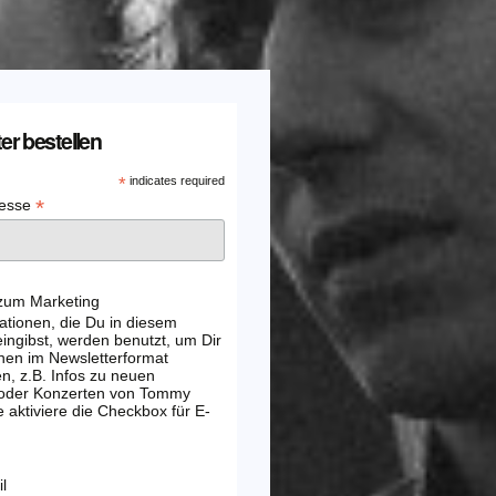
er bestellen
*
indicates required
*
resse
 zum Marketing
ationen, die Du in diesem
ingibst, werden benutzt, um Dir
nen im Newsletterformat
, z.B. Infos zu neuen
 oder Konzerten von Tommy
e aktiviere die Checkbox für E-
l