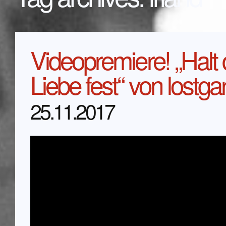
Videopremiere! „Halt 
Liebe fest“ von lostga
25.11.2017