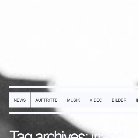
NEWS
AUFTRITTE
MUSIK
VIDEO
BILDER
Tag archives:
irland