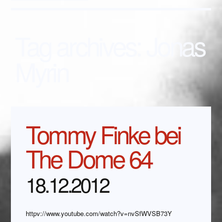
Tag archives:
Jonas
Myrin
Tommy Finke bei
The Dome 64
18.12.2012
httpv://www.youtube.com/watch?v=nvSfWVSB73Y