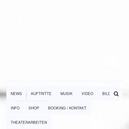
NEWS
AUFTRITTE
MUSIK
VIDEO
BILDER
INFO
SHOP
BOOKING / KONTAKT
THEATERARBEITEN