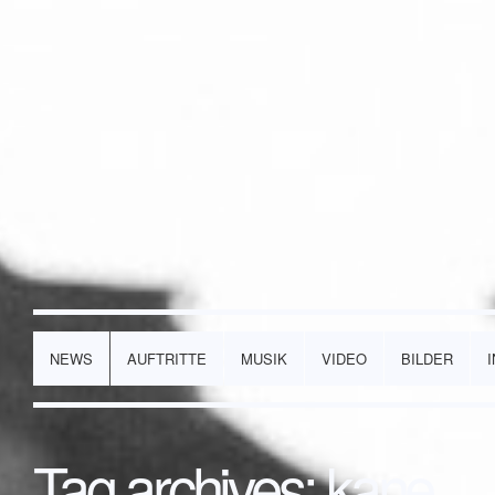
NEWS
AUFTRITTE
MUSIK
VIDEO
BILDER
Tag archives:
kane