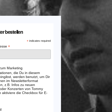
er bestellen
*
indicates required
*
resse
 zum Marketing
ationen, die Du in diesem
ingibst, werden benutzt, um Dir
nen im Newsletterformat
, z.B. Infos zu neuen
 oder Konzerten von Tommy
e aktiviere die Checkbox für E-
l