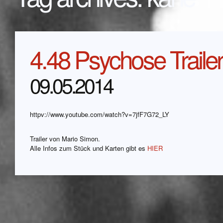
4.48 Psychose Trailer
09.05.2014
httpv://www.youtube.com/watch?v=7jfF7G72_LY
Trailer von Mario Simon.
Alle Infos zum Stück und Karten gibt es
HIER