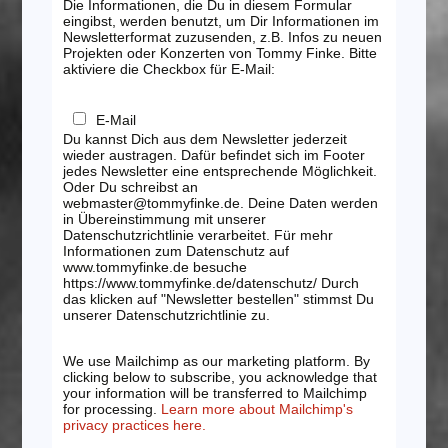
Die Informationen, die Du in diesem Formular
eingibst, werden benutzt, um Dir Informationen im
Newsletterformat zuzusenden, z.B. Infos zu neuen
Projekten oder Konzerten von Tommy Finke. Bitte
aktiviere die Checkbox für E-Mail:
E-Mail
Du kannst Dich aus dem Newsletter jederzeit
wieder austragen. Dafür befindet sich im Footer
jedes Newsletter eine entsprechende Möglichkeit.
Oder Du schreibst an
webmaster@tommyfinke.de. Deine Daten werden
in Übereinstimmung mit unserer
Datenschutzrichtlinie verarbeitet. Für mehr
Informationen zum Datenschutz auf
www.tommyfinke.de besuche
https://www.tommyfinke.de/datenschutz/ Durch
das klicken auf "Newsletter bestellen" stimmst Du
unserer Datenschutzrichtlinie zu.
We use Mailchimp as our marketing platform. By
clicking below to subscribe, you acknowledge that
your information will be transferred to Mailchimp
for processing.
Learn more about Mailchimp's
privacy practices here.