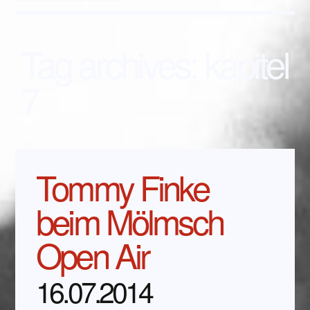
Tag archives:
kapitel
7
Tommy Finke
beim Mölmsch
Open Air
16.07.2014