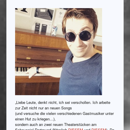
„Liebe Leute, denkt nicht, ich sei verschollen. Ich arbeite
zur Zeit nicht nur an neuen Songs
(und versuche die vielen verschiedenen Gastmusiker unter
einen Hut zu kriegen…),
sondern auch an zwei neuen Theaterstücken am
Schauspiel Dortmund (Nämlich
DIESEM
und
DIESEM
). Da