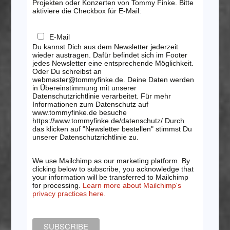
Projekten oder Konzerten von Tommy Finke. Bitte
aktiviere die Checkbox für E-Mail:
E-Mail
Du kannst Dich aus dem Newsletter jederzeit
wieder austragen. Dafür befindet sich im Footer
jedes Newsletter eine entsprechende Möglichkeit.
Oder Du schreibst an
webmaster@tommyfinke.de. Deine Daten werden
in Übereinstimmung mit unserer
Datenschutzrichtlinie verarbeitet. Für mehr
Informationen zum Datenschutz auf
www.tommyfinke.de besuche
https://www.tommyfinke.de/datenschutz/ Durch
das klicken auf "Newsletter bestellen" stimmst Du
unserer Datenschutzrichtlinie zu.
We use Mailchimp as our marketing platform. By
clicking below to subscribe, you acknowledge that
your information will be transferred to Mailchimp
for processing.
Learn more about Mailchimp's
privacy practices here.