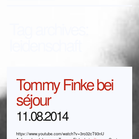
Tag archives:
leidenschaft
Tommy Finke bei
séjour
11.08.2014
httpv://www.youtube.com/watch?v=3ro32cT93nU