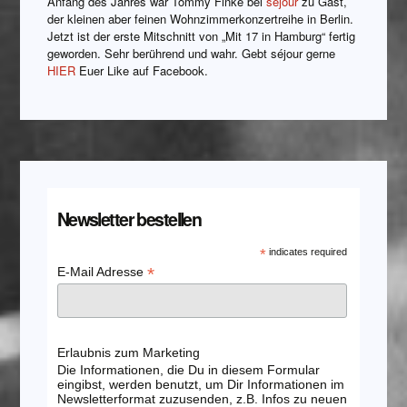
Anfang des Jahres war Tommy Finke bei
séjour
zu Gast,
der kleinen aber feinen Wohnzimmerkonzertreihe in Berlin.
Jetzt ist der erste Mitschnitt von „Mit 17 in Hamburg“ fertig
geworden. Sehr berührend und wahr. Gebt séjour gerne
HIER
Euer Like auf Facebook.
Newsletter bestellen
*
indicates required
*
E-Mail Adresse
Erlaubnis zum Marketing
Die Informationen, die Du in diesem Formular
eingibst, werden benutzt, um Dir Informationen im
Newsletterformat zuzusenden, z.B. Infos zu neuen