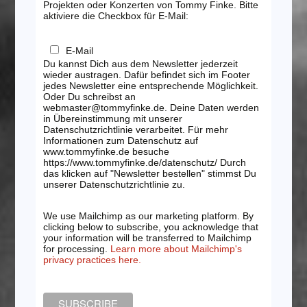
Projekten oder Konzerten von Tommy Finke. Bitte
aktiviere die Checkbox für E-Mail:
E-Mail
Du kannst Dich aus dem Newsletter jederzeit
wieder austragen. Dafür befindet sich im Footer
jedes Newsletter eine entsprechende Möglichkeit.
Oder Du schreibst an
webmaster@tommyfinke.de. Deine Daten werden
in Übereinstimmung mit unserer
Datenschutzrichtlinie verarbeitet. Für mehr
Informationen zum Datenschutz auf
www.tommyfinke.de besuche
https://www.tommyfinke.de/datenschutz/ Durch
das klicken auf "Newsletter bestellen" stimmst Du
unserer Datenschutzrichtlinie zu.
We use Mailchimp as our marketing platform. By
clicking below to subscribe, you acknowledge that
your information will be transferred to Mailchimp
for processing.
Learn more about Mailchimp's
privacy practices here.