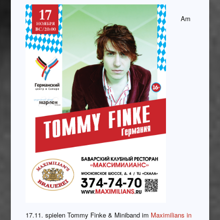
Am
17.11. spielen Tommy Finke & Miniband im
Maximilians in