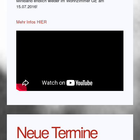
Miniband endlich wieder im Wohnzimmer GE am
15.07.2016!
Mehr Infos HIER
Neue Termine