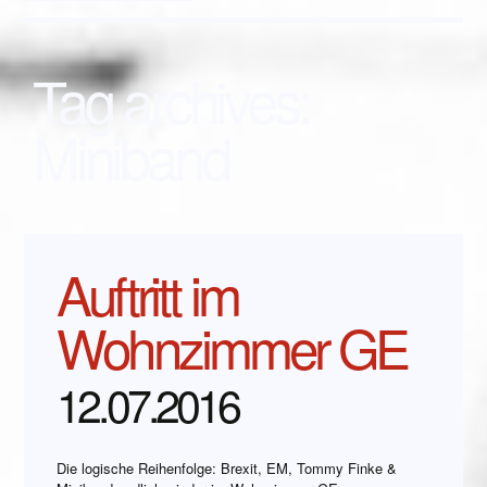
Tag archives:
Miniband
Auftritt im
Wohnzimmer GE
12.07.2016
Die logische Reihenfolge: Brexit, EM, Tommy Finke &