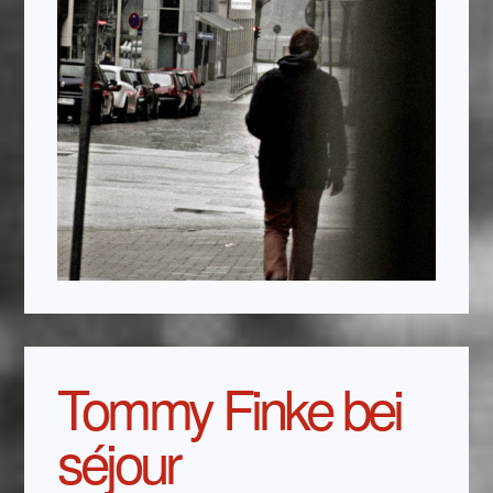
Tommy Finke bei
séjour