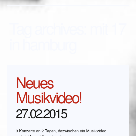
Tag archives:
mit 17
in hamburg
Neues
Musikvideo!
27.02.2015
3 Konzerte an 2 Tagen, dazwischen ein Musikvideo