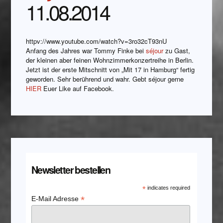
11.08.2014
httpv://www.youtube.com/watch?v=3ro32cT93nU
Anfang des Jahres war Tommy Finke bei
séjour
zu Gast,
der kleinen aber feinen Wohnzimmerkonzertreihe in Berlin.
Jetzt ist der erste Mitschnitt von „Mit 17 in Hamburg“ fertig
geworden. Sehr berührend und wahr. Gebt séjour gerne
HIER
Euer Like auf Facebook.
Newsletter bestellen
*
indicates required
*
E-Mail Adresse