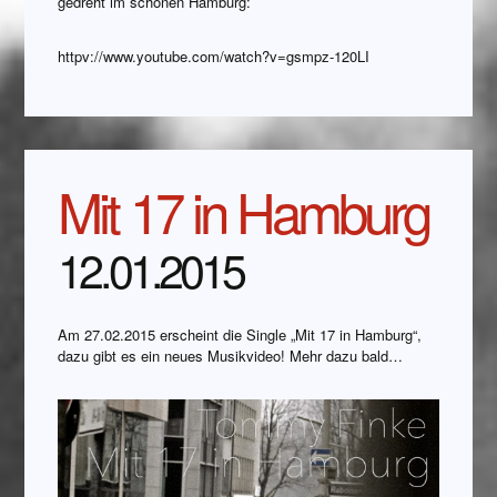
gedreht im schönen Hamburg:
httpv://www.youtube.com/watch?v=gsmpz-120LI
Mit 17 in Hamburg
12.01.2015
Am 27.02.2015 erscheint die Single „Mit 17 in Hamburg“,
dazu gibt es ein neues Musikvideo! Mehr dazu bald…