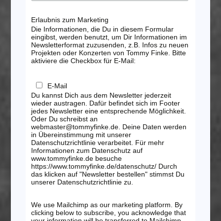
Erlaubnis zum Marketing
Die Informationen, die Du in diesem Formular
eingibst, werden benutzt, um Dir Informationen im
Newsletterformat zuzusenden, z.B. Infos zu neuen
Projekten oder Konzerten von Tommy Finke. Bitte
aktiviere die Checkbox für E-Mail:
E-Mail
Du kannst Dich aus dem Newsletter jederzeit
wieder austragen. Dafür befindet sich im Footer
jedes Newsletter eine entsprechende Möglichkeit.
Oder Du schreibst an
webmaster@tommyfinke.de. Deine Daten werden
in Übereinstimmung mit unserer
Datenschutzrichtlinie verarbeitet. Für mehr
Informationen zum Datenschutz auf
www.tommyfinke.de besuche
https://www.tommyfinke.de/datenschutz/ Durch
das klicken auf "Newsletter bestellen" stimmst Du
unserer Datenschutzrichtlinie zu.
We use Mailchimp as our marketing platform. By
clicking below to subscribe, you acknowledge that
your information will be transferred to Mailchimp