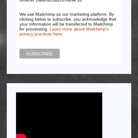
We use Mailchimp as our marketing platform. By
clicking below to subscribe, you acknowledge that
your information will be transferred to Mailchimp
for processing.
Learn more about Mailchimp's
privacy practices here.