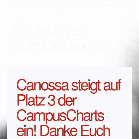
Tag archives:
mumford and sons
Canossa steigt auf
Platz 3 der
CampusCharts
ein! Danke Euch