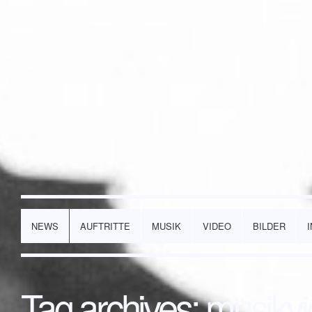
NEWS
AUFTRITTE
MUSIK
VIDEO
BILDER
Tag archives:
musikv