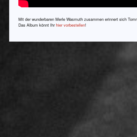
Mit der wunderbaren Merle Wasmuth zusammen erinnert sich Tom
Das Album könnt Ihr
hier vorbestellen
!