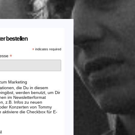
er bestellen
*
indicates required
*
resse
 zum Marketing
ationen, die Du in diesem
ingibst, werden benutzt, um Dir
nen im Newsletterformat
, z.B. Infos zu neuen
 oder Konzerten von Tommy
e aktiviere die Checkbox für E-
l