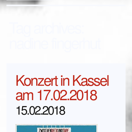
Tag archives:
nadine fingerhut
Konzert in Kassel
am 17.02.2018
15.02.2018