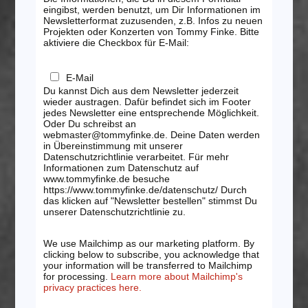
eingibst, werden benutzt, um Dir Informationen im
Newsletterformat zuzusenden, z.B. Infos zu neuen
Projekten oder Konzerten von Tommy Finke. Bitte
aktiviere die Checkbox für E-Mail:
E-Mail
Du kannst Dich aus dem Newsletter jederzeit
wieder austragen. Dafür befindet sich im Footer
jedes Newsletter eine entsprechende Möglichkeit.
Oder Du schreibst an
webmaster@tommyfinke.de. Deine Daten werden
in Übereinstimmung mit unserer
Datenschutzrichtlinie verarbeitet. Für mehr
Informationen zum Datenschutz auf
www.tommyfinke.de besuche
https://www.tommyfinke.de/datenschutz/ Durch
das klicken auf "Newsletter bestellen" stimmst Du
unserer Datenschutzrichtlinie zu.
We use Mailchimp as our marketing platform. By
clicking below to subscribe, you acknowledge that
your information will be transferred to Mailchimp
for processing.
Learn more about Mailchimp's
privacy practices here.