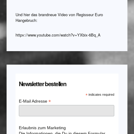
Und hier das brandneue Video von Regisseur Euro
Hangebruch:
httpv://www.youtube.com/watch?v=YXbix-6Bq_A
Newsletter bestellen
*
indicates required
*
E-Mail Adresse
Erlaubnis zum Marketing
Die Informationen, die Du in diesem Formular