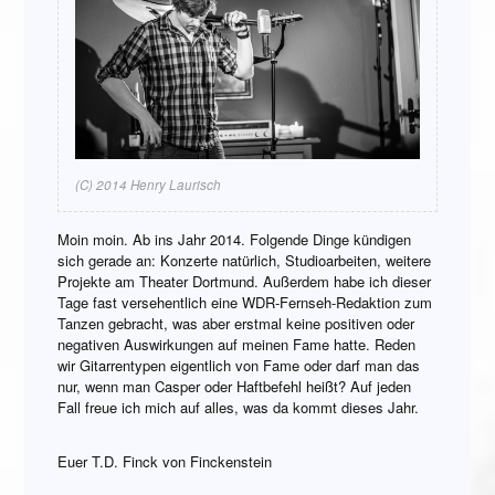
(C) 2014 Henry Laurisch
Moin moin. Ab ins Jahr 2014. Folgende Dinge kündigen
sich gerade an: Konzerte natürlich, Studioarbeiten, weitere
Projekte am Theater Dortmund. Außerdem habe ich dieser
Tage fast versehentlich eine WDR-Fernseh-Redaktion zum
Tanzen gebracht, was aber erstmal keine positiven oder
negativen Auswirkungen auf meinen Fame hatte. Reden
wir Gitarrentypen eigentlich von Fame oder darf man das
nur, wenn man Casper oder Haftbefehl heißt? Auf jeden
Fall freue ich mich auf alles, was da kommt dieses Jahr.
Euer T.D. Finck von Finckenstein