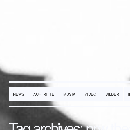
NEWS
AUFTRITTE
MUSIK
VIDEO
BILDER
Tag archives:
nrw thea