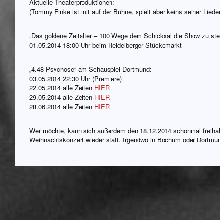
Aktuelle Theaterproduktionen:
(Tommy Finke ist mit auf der Bühne, spielt aber keins seiner Liede
„Das goldene Zeitalter – 100 Wege dem Schicksal die Show zu ste
01.05.2014 18:00 Uhr beim Heidelberger Stückemarkt
„4.48 Psychose“ am Schauspiel Dortmund:
03.05.2014 22:30 Uhr (Premiere)
22.05.2014 alle Zeiten
HIER
29.05.2014 alle Zeiten
HIER
28.06.2014 alle Zeiten
HIER
Wer möchte, kann sich außerdem den 18.12.2014 schonmal freihalt
Weihnachtskonzert wieder statt. Irgendwo in Bochum oder Dortmund