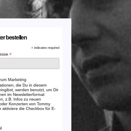
er bestellen
*
indicates required
*
resse
 zum Marketing
ationen, die Du in diesem
ingibst, werden benutzt, um Dir
nen im Newsletterformat
, z.B. Infos zu neuen
 oder Konzerten von Tommy
e aktiviere die Checkbox für E-
l