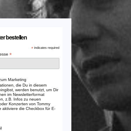
er bestellen
*
indicates required
*
resse
 zum Marketing
ationen, die Du in diesem
ingibst, werden benutzt, um Dir
nen im Newsletterformat
, z.B. Infos zu neuen
 oder Konzerten von Tommy
e aktiviere die Checkbox für E-
l