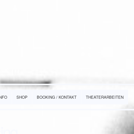
INFO
SHOP
BOOKING / KONTAKT
THEATERARBEITEN
ing