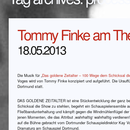
Tommy Finke am The
18.05.2013
Die Musik für „
Das goldene Zeitalter – 100 Wege dem Schicksal di
Voges wird von Tommy Finke konzipiert und aufgeführt. Die Urauff
Dortmund statt.
DAS GOLDENE ZEITALTER ist eine Stückentwicklung der ganz bes
Schicksal die Show zu stehlen, begehrt ein Schauspielensemble au
Fließbandunterhaltung und kämpft gegen die Windmühlenflügel der
jenen Momenten, die das Attribut ‚wahrhaftig‘ wahrhaftig verdiene
auf die Bühne gebracht vom Dortmunder Schauspieldirektor Kay Vog
Dramaturg am Schauspiel Dortmund.