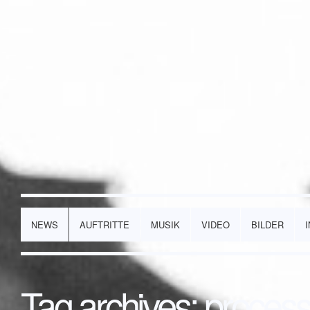
NEWS
AUFTRITTE
MUSIK
VIDEO
BILDER
Tag archives:
process