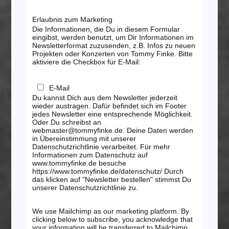
Erlaubnis zum Marketing
Die Informationen, die Du in diesem Formular
eingibst, werden benutzt, um Dir Informationen im
Newsletterformat zuzusenden, z.B. Infos zu neuen
Projekten oder Konzerten von Tommy Finke. Bitte
aktiviere die Checkbox für E-Mail:
E-Mail
Du kannst Dich aus dem Newsletter jederzeit
wieder austragen. Dafür befindet sich im Footer
jedes Newsletter eine entsprechende Möglichkeit.
Oder Du schreibst an
webmaster@tommyfinke.de. Deine Daten werden
in Übereinstimmung mit unserer
Datenschutzrichtlinie verarbeitet. Für mehr
Informationen zum Datenschutz auf
www.tommyfinke.de besuche
https://www.tommyfinke.de/datenschutz/ Durch
das klicken auf "Newsletter bestellen" stimmst Du
unserer Datenschutzrichtlinie zu.
We use Mailchimp as our marketing platform. By
clicking below to subscribe, you acknowledge that
your information will be transferred to Mailchimp