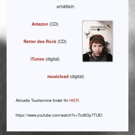
erhältlich:
Amazon
(CD)
Retter des Rock
(CD)
iTunes
(digital)
musicload
(digital)
Aktuelle Tourtermine findet Ihr
HIER
.
httpv://www.youtube.com/watch?v=Tcd5Gy7TUEI