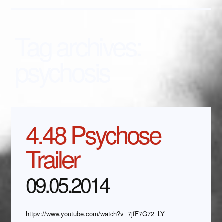
Tag archives:
psychosis
4.48 Psychose
Trailer
09.05.2014
httpv://www.youtube.com/watch?v=7jfF7G72_LY