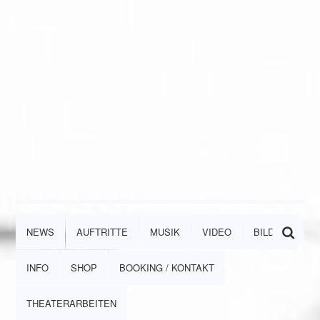
NEWS
AUFTRITTE
MUSIK
VIDEO
BILDER
INFO
SHOP
BOOKING / KONTAKT
THEATERARBEITEN