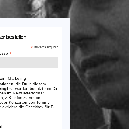
er bestellen
*
indicates required
*
resse
 zum Marketing
ationen, die Du in diesem
ingibst, werden benutzt, um Dir
nen im Newsletterformat
, z.B. Infos zu neuen
 oder Konzerten von Tommy
e aktiviere die Checkbox für E-
l