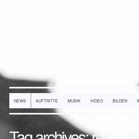
NEWS
AUFTRITTE
MUSIK
VIDEO
BILDER
Tag archives:
retter d