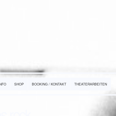
INFO
SHOP
BOOKING / KONTAKT
THEATERARBEITEN
es rock