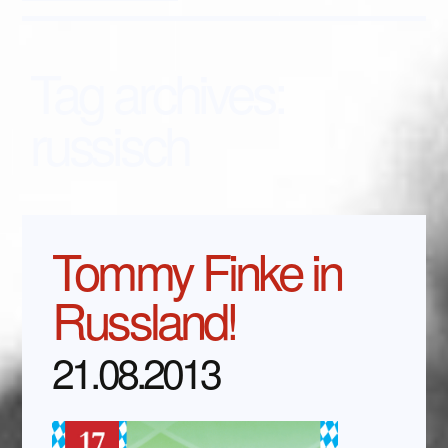
Tag archives:
russisch
Tommy Finke in
Russland!
21.08.2013