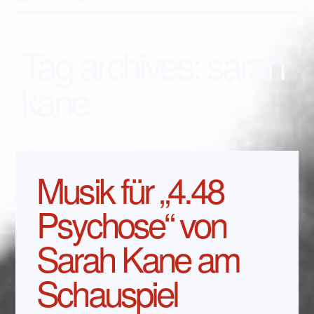
Tag archives:
sarah
kane
Musik für „4.48
Psychose“ von
Sarah Kane am
Schauspiel