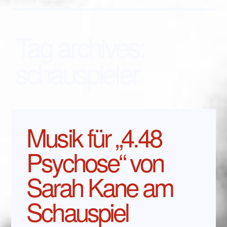
Tag archives:
schauspieler
Musik für „4.48
Psychose“ von
Sarah Kane am
Schauspiel