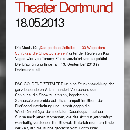
Theater Dortmund
18.05.2013
Die Musik für „
Das goldene Zeitalter – 100 Wege dem
Schicksal die Show zu stehlen
“ unter der Regie von Kay
Voges wird von Tommy Finke konzipiert und aufgeführt.
Die Uraufführung findet am 13. September 2013 in
Dortmund statt.
DAS GOLDENE ZEITALTER ist eine Stückentwicklung der
ganz besonderen Art. In hundert Versuchen, dem
Schicksal die Show zu stehlen, begehrt ein
Schauspielensemble auf: Es strampelt im Strom der
Fließbandunterhaltung und kämpft gegen die
Windmühlenflügel der medialen Dauerloops – auf der
Suche nach jenen Momenten, die das Attribut ‚wahrhaftig‘
wahrhaftig verdienen! Ein Showbiz-Entertainment am Ende
der Zeit, auf die Bühne gebracht vom Dortmunder